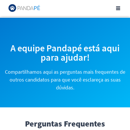
Central de Ajuda para Can
A equipe Pandapé está aqui
para ajudar!
Compartilhamos aqui as perguntas mais frequentes de
outros candidatos para que você esclareça as suas
dúvidas.
Perguntas Frequentes